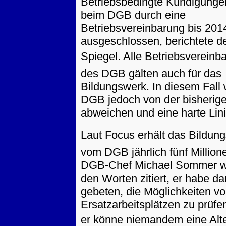
Betriebsbedingte Kündigunge
beim DGB durch eine
Betriebsvereinbarung bis 201
ausgeschlossen, berichtete d
Spiegel. Alle Betriebsverein
des DGB gälten auch für das
Bildungswerk. In diesem Fall 
DGB jedoch von der bisherige
abweichen und eine harte Lini
Laut Focus erhält das Bildun
vom DGB jährlich fünf Million
DGB-Chef Michael Sommer w
den Worten zitiert, er habe d
gebeten, die Möglichkeiten v
Ersatzarbeitsplätzen zu prüfe
er könne niemandem eine Alt