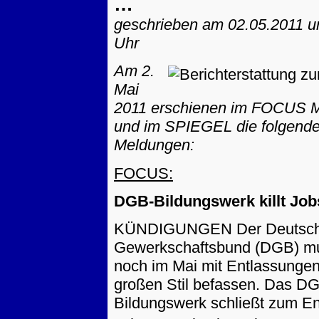
…
geschrieben am 02.05.2011
u
Uhr
Am 2.
Mai
2011 erschienen im FOCUS 
und im SPIEGEL die folgend
Meldungen:
FOCUS:
DGB-Bildungswerk killt Job
KÜNDIGUNGEN Der Deutsc
Gewerkschaftsbund (DGB) mu
noch im Mai mit Entlassunge
großen Stil befassen. Das D
Bildungswerk schließt zum E