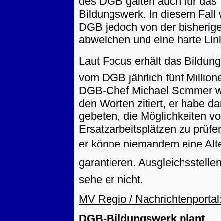
des DGB gälten auch für das
Bildungswerk. In diesem Fall 
DGB jedoch von der bisherige
abweichen und eine harte Lini
Laut Focus erhält das Bildun
vom DGB jährlich fünf Million
DGB-Chef Michael Sommer w
den Worten zitiert, er habe d
gebeten, die Möglichkeiten v
Ersatzarbeitsplätzen zu prüfe
er könne niemandem eine Alt
garantieren. Ausgleichsstell
sehe er nicht.
MV Regio / Nachrichtenportal
DGB-Bildungswerk plant