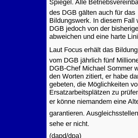
Spiegel. Alle Betriebsverein
des DGB gälten auch für das
Bildungswerk. In diesem Fall 
DGB jedoch von der bisherige
abweichen und eine harte Lini
Laut Focus erhält das Bildun
vom DGB jährlich fünf Million
DGB-Chef Michael Sommer w
den Worten zitiert, er habe d
gebeten, die Möglichkeiten v
Ersatzarbeitsplätzen zu prüfe
er könne niemandem eine Alt
garantieren. Ausgleichsstell
sehe er nicht.
(dapd/dpa)