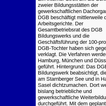
zweier Bildungsstätten der
gewerkschaftlichen Dachorgan
DGB beschäftigt mittlerweile d
Arbeitsgerichte. Der
Gesamtbetriebsrat des DGB
Bildungswerks und die
Geschäftsführung der 100-pro
DGB-Tochter haben sich gege
verklagt. Die Verfahren werde
Hamburg, München und Düsse
geführt. Hintergrund: Das DG
Bildungswerk beabsichtigt, d
am Starnberger See und in H
Sasel dichtzumachen. Dort w
bislang betriebliche und
gewerkschaftliche Weiterbild
durchgeführt. Mit dem geplan