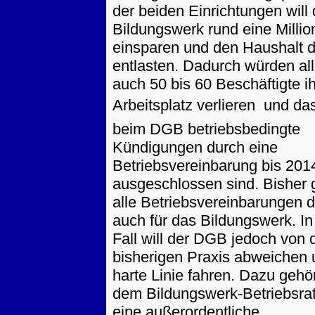
der beiden Einrichtungen will
Bildungswerk rund eine Millio
einsparen und den Haushalt
entlasten. Dadurch würden al
auch 50 bis 60 Beschäftigte i
Arbeitsplatz verlieren  und d
beim DGB betriebsbedingte
Kündigungen durch eine
Betriebsvereinbarung bis 201
ausgeschlossen sind. Bisher 
alle Betriebsvereinbarungen
auch für das Bildungswerk. I
Fall will der DGB jedoch von 
bisherigen Praxis abweichen 
harte Linie fahren. Dazu gehö
dem Bildungswerk-Betriebsra
eine außerordentliche