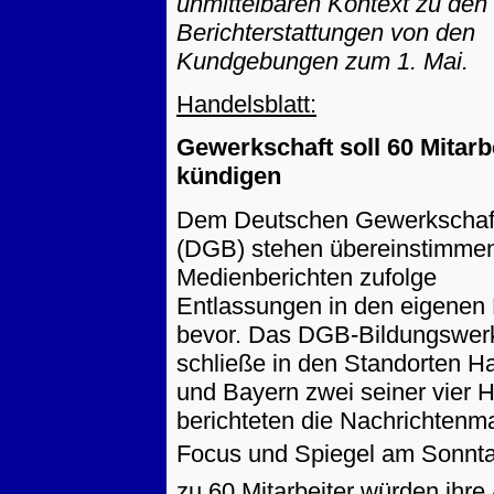
unmittelbaren Kontext zu den
Berichterstattungen von den
Kundgebungen zum 1. Mai.
Handelsblatt:
Gewerkschaft soll 60 Mitarb
kündigen
Dem Deutschen Gewerkschaf
(DGB) stehen übereinstimme
Medienberichten zufolge
Entlassungen in den eigenen
bevor. Das DGB-Bildungswer
schließe in den Standorten 
und Bayern zwei seiner vier 
berichteten die Nachrichtenm
Focus und Spiegel am Sonnt
zu 60 Mitarbeiter würden ihre 