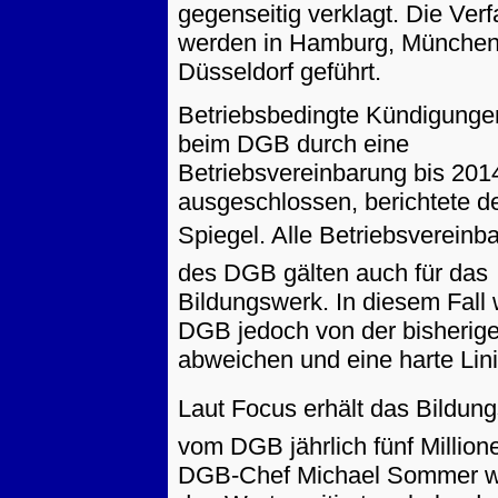
gegenseitig verklagt. Die Ver
werden in Hamburg, München
Düsseldorf geführt.
Betriebsbedingte Kündigunge
beim DGB durch eine
Betriebsvereinbarung bis 201
ausgeschlossen, berichtete d
Spiegel. Alle Betriebsverein
des DGB gälten auch für das
Bildungswerk. In diesem Fall 
DGB jedoch von der bisherige
abweichen und eine harte Lini
Laut Focus erhält das Bildun
vom DGB jährlich fünf Million
DGB-Chef Michael Sommer w