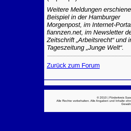
Weitere Meldungen erschien
Beispiel in der Hamburger
Morgenpost, im Internet-Porta
fiannzen.net, im Newsletter d
Zeitschrift „Arbeitsrecht“ und i
Tageszeitung „Junge Welt“.
Zurück zum Forum
© 2010 | Förderkreis Sas
Alle Rechte vorbehalten. Alle Angaben und Inhalte oh
Gewäh