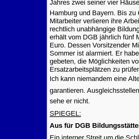
Jahres zwei seiner vier Häuser
Hamburg und Bayern. Bis zu 
Mitarbeiter verlieren ihre Arbe
rechtlich unabhängige Bildun
erhält vom DGB jährlich fünf M
Euro. Dessen Vorsitzender M
Sommer ist alarmiert. Er habe
gebeten, die Möglichkeiten v
Ersatzarbeitsplätzen zu prüfe
Ich kann niemandem eine Alte
garantieren. Ausgleichsstell
sehe er nicht.
SPIEGEL:
Aus für DGB Bildungsstätte
Ein interner Streit um die Sch