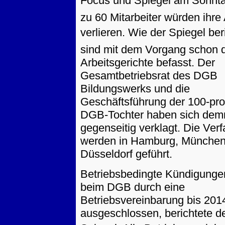
Focus und Spiegel am Sonnt
zu 60 Mitarbeiter würden ihre 
verlieren. Wie der Spiegel ber
sind mit dem Vorgang schon d
Arbeitsgerichte befasst. Der
Gesamtbetriebsrat des DGB
Bildungswerks und die
Geschäftsführung der 100-pro
DGB-Tochter haben sich dem
gegenseitig verklagt. Die Ver
werden in Hamburg, München
Düsseldorf geführt.
Betriebsbedingte Kündigunge
beim DGB durch eine
Betriebsvereinbarung bis 201
ausgeschlossen, berichtete d