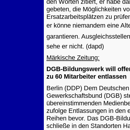
den Worten zitiert, er habe d
gebeten, die Möglichkeiten v
Ersatzarbeitsplätzen zu prüfe
er könne niemandem eine Alt
garantieren. Ausgleichsstell
sehe er nicht. (dapd)
Märkische Zeitung:
DGB-Bildungswerk will offe
zu 60 Mitarbeiter entlassen
Berlin (DDP) Dem Deutschen
Gewerkschaftsbund (DGB) st
übereinstimmenden Medienbe
zufolge Entlassungen in den 
Reihen bevor. Das DGB-Bild
schließe in den Standorten 